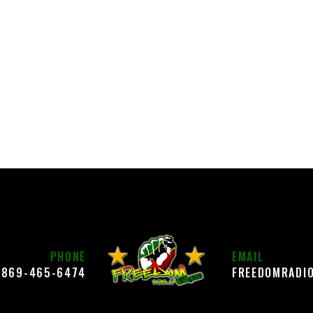
PHONE
EMAIL
869-465-6474
FREEDOMRADI