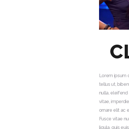
C
Lorem ipsum do
tellus ut, bib
nulla, eleifen
vitae, imperdie
ornare elit ac 
Fusce vitae nu
ligula, quis e