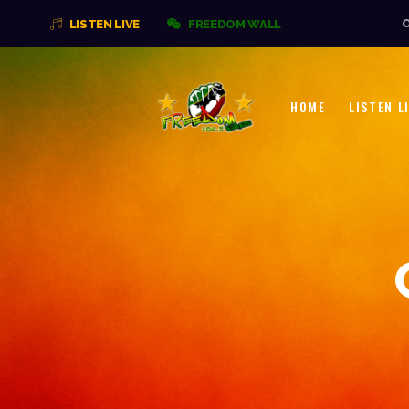
O
LISTEN LIVE
FREEDOM WALL
HOME
LISTEN L